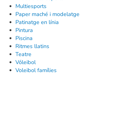
Multiesports
Paper maché i modelatge
Patinatge en línia
Pintura
Piscina
Ritmes llatins
Teatre
Vóleibol
Voleibol famílies