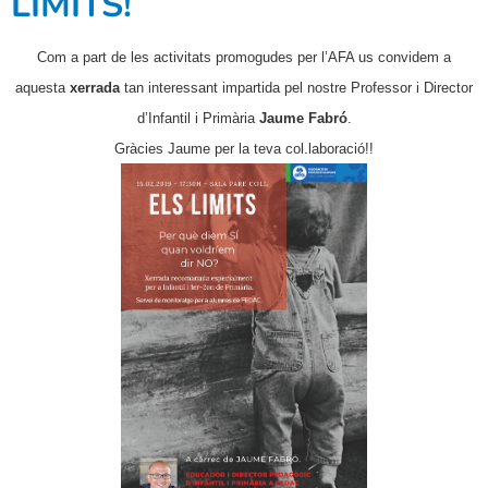
LÍMITS!
Com a part de les activitats promogudes per l’AFA us convidem a
aquesta
xerrada
tan interessant impartida pel nostre Professor i Director
d’Infantil i Primària
Jaume Fabró
.
Gràcies Jaume per la teva col.laboració!!