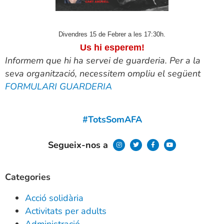
Divendres 15 de Febrer a les 17:30h.
Us hi esperem!
Informem que hi ha servei de guarderia. Per a la
seva organització, necessitem ompliu el següent
FORMULARI GUARDERIA
#TotsSomAFA
Segueix-nos a
Categories
Acció solidària
Activitats per adults
Administració