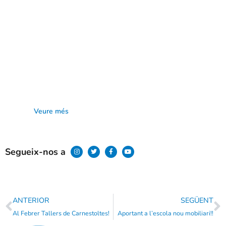
Agenda de l’AFA
Veure més
Segueix-nos a
ANTERIOR
SEGÜENT
Al Febrer Tallers de Carnestoltes!
Aportant a l’escola nou mobiliari!!